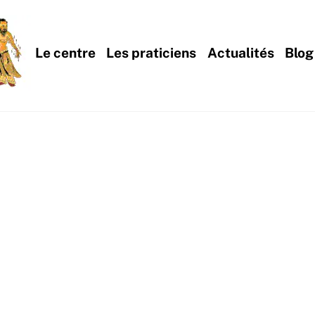
Le centre
Les praticiens
Actualités
Blog