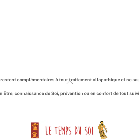
restent complémentaires à tout traitement allopathique et ne sau
Back
To
en Être, connaissance de Soi, prévention ou en confort de tout su
Top