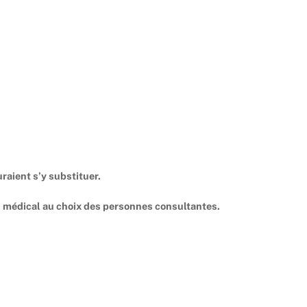
raient s’y substituer.
ivi médical au choix des personnes consultantes.